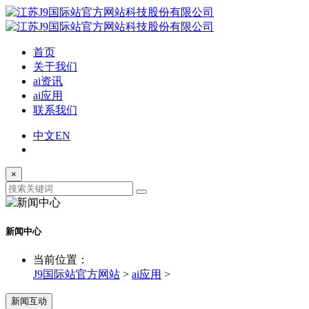
首页
关于我们
ai资讯
ai应用
联系我们
中文
EN
×
新闻中心
当前位置：
J9国际站官方网站
>
ai应用
>
新闻互动