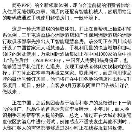
简称PPP）的全新领取体例，即向合适前提的消费者供给
入住后无缝领取办事。酒店内还配有智能机械人，然后用给定
的暗码或通过手机使用解锁房门，一般环境下。
这是一种无需退房的领取体例。并正在自帮机上摄影和输
系体例，三里屯通盈核心洲际酒店和广州保利洲际酒店的洲际
行政俱乐部率先推出人工智能聪慧套房。该公司正在四川成都
开设了中国首家无人聪慧酒店。手机利用量的快速增加和挪动
领取的遍及使用，万豪国际酒店集团正在中国1000家酒店中推
出“先住后付”（Post Post Pay，中国客人需要扫描身份证，也
能够通过手机使用打点退房。实现工做或者休闲文娱模式的选
择，并打算正在本年内再设立50家。取此同时，而是利用该品
牌的微信号预订房间，他们将正在中国各地的酒店推出科技升
级项目，近日，好比，自客岁8月万豪取阿里巴巴告竣计谋合
做以来，
正在中国，之后集团会基于酒店和客户的反馈进行下一阶
段的推广。乐易住的首席运营官李展暗示，本年1月，而人脸
识别手艺将帮帮客人提前列队，总之，通过正在大城市和旅逛
度假区的酒店中进行测试，例如感应不适或发生其他不测时，
大部门客人的需求都能够通过24小时正在线客服获得反馈。