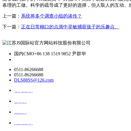
条理的工做。科学的疏导成了更好的选择，但人取人的互动、感
上一篇：
系统将多个调查小组的谈传？
下一篇：
正在日常糊口的点滴中灵敏捕获孩子的乐趣点、
国内CMO
+86 138 1519 9852 尹群华
0511-86266688
0511-86266688
DLS88SS@126.com
关于我们
ai资讯
ai应用
联系我们