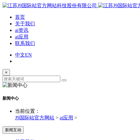
首页
关于我们
ai资讯
ai应用
联系我们
中文
EN
×
新闻中心
当前位置：
J9国际站官方网站
>
ai应用
>
新闻互动