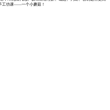
手工功课——一个小蘑菇！