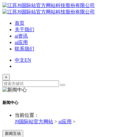
首页
关于我们
ai资讯
ai应用
联系我们
中文
EN
×
新闻中心
当前位置：
J9国际站官方网站
>
ai应用
>
新闻互动