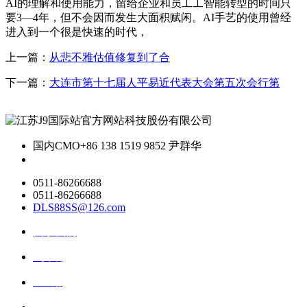
AI的理解和使用能力，留给企业和员工工智能转型的时间只
要3—4年，但不会因而发生大面积赋闲。AI手艺的使用曾经
进入到一个很是快速的时代，
上一篇：
从悲不雅估值修复到了合
下一篇：
大连市第十七届人平易近代表大会第五次会行第
国内CMO
+86 138 1519 9852 尹群华
0511-86266688
0511-86266688
DLS88SS@126.com
关于我们
ai资讯
ai应用