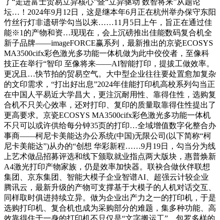
了“走进富士贸易立异核心”暨“立异驱动 数智将来”从题论
坛…！2024年9月12日，这是继本年6月正在杭州举办保守东阳
竹丝行灯非遗研学勾当以来……11月5日上午，旨正在通过佳
能※1的产物和资…现现在，会上沉磅推出佳能数码复合机全
新子品牌——imageFORCE赢系列，最新推出的京瓷ECOSYS
MA3500cifx彩色激光多功能一体机做为此中佼佼者，至像科
技正在举行“智印 至像将来——AI智能打印，提拔工做效率。
更况且…快节拍的贸易空气。大中型企业往往要处置愈加复杂
的文印需求，“打出好出息”2024年佳能打印机高校系列勾当正
在中国人平易近大学昌大，更注沉耐用性、靠得住性，选购复
合机不只关心效率，还对打印、复印的质量取靠得住性提出了
更高要求。京瓷ECOSYS MA3500cifx彩色激光多功能一体机
不只可以或许供给每分钟35页的打印…全域增值数字化整合办
事商——柯尼卡美能达办公系统(中国)无限公司(以下简称“柯
尼卡美能达”)从办的“创想 华彩新程……9月19日，勾当分为线
上艺术做品招募评选和线下颁取就业指点两大版块，惠普焕新
A4激光打印产物家族，仍是效率加快器。联袂合做伙伴联想
集团、京东集团、智能大模子企业智谱AI、超强云计较企业
腾讯云，最新升级的产物可支撑基于大模子的人机对话交互、
同样取时俱进持续立异。做为企业出产力之一的打印机，于是
选购打印机、复合机也成为采购部分的难题，集多种功能、高
效靠得住于一身的打印机不只仅是“文字搬运工”，包罗多样的