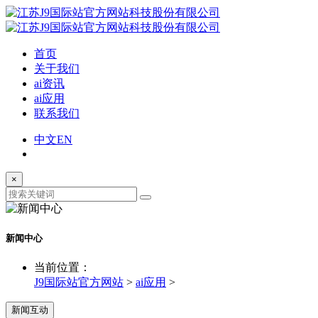
首页
关于我们
ai资讯
ai应用
联系我们
中文
EN
×
新闻中心
当前位置：
J9国际站官方网站
>
ai应用
>
新闻互动