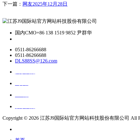
下一篇：
网友2025年12月28日
国内CMO
+86 138 1519 9852 尹群华
0511-86266688
0511-86266688
DLS88SS@126.com
关于我们
ai资讯
ai应用
联系我们
Copyright ©
2026 江苏J9国际站官方网站科技股份有限公司 All Right