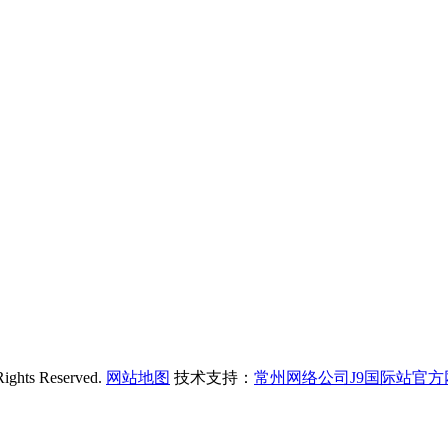
s Reserved.
网站地图
技术支持：
常州网络公司J9国际站官