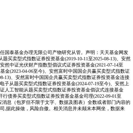
任国泰基金办理无限公司产物研究从管。声明：天天基金网发
指数证券投资基金(2019-10-11至2025-08-13)、安然
、安然中证光伏财产指数型倡议式证券投资基金(2021-07-14至
(2023-04-06至今)、安然富时中国国企共赢买卖型式指数证
2025-08-13)、安然富时中国国企共赢买卖型式指数证券投资基金连接
消费电子从题买卖型式指数证券投资基金(2024-07-19至今)、安然上
今)、安然中证人工智能从题买卖型式指数证券投资基金倡议式连接基金
国开行债券买卖型式指数证券投资基金基金司理(2022-09-01至
网不应消息（包罗但不限于文字、数据及图表）全数或者部门内容的
公司,据此操做，风险自傲。相关消息并未颠末本网坐，数据来