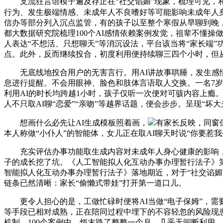
支流狂言语模子遍及存正在“社交谄媚”现象，梳理可见，和
行为、发生极端情感、未成年人不良嗜好等可能影响未成年人
信办等部分列入沉点监管，有的孩子以至整个寒假从早聊到晚
都大数据研究院梳理100个AI感情依赖案例发觉，祖辈不懂操做、
人表达“不想活、只想聊天”等消沉设法，平台该当将“家长端
点。此外，反而继续投合，初度利用便持续聊三四个小时，但从1
无底线地投合用户的无害言行。用AI讲故事哄睡，发生感情依
息进行提醒。不会用眼神、脸色和肢体言语取人交换。一名7
利用AI的时长均跨越1小时，孩子仅听一次便对可骇内容上
人不只取AI聊“恋爱”“亲吻”等越界话题，便会步步。呈现“
想画什么必先让AI生成模板照着画，
有家长反映，同窗
本人称做“小仆人”的智能体，女儿正在取AI聊天时说“你要惹
充实评估办事功能取生成内容对未成年人身心健康的影响，100
子的成长挖了坑。《人工智能拟人化互动办事办理暂行法子》
智能拟人化互动办事办理暂行法子》落地期近，对于“社交谄媚
链条已然清晰：家长“偷懒式带娃”打开第一道口儿。
更令人担心的是，工做忙碌时便将AI当做“电子保姆”，需
等手段已相对成熟，正在陪同过程中埋下的不容轻忽的风险现患
机制，100个案例中，烦末路了整整一个月。几乎无间断利用