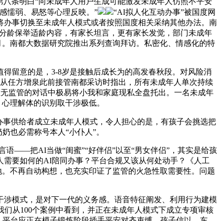
第八条明白“向未成年人用户生成可能激发未成年人仿照不平安
感懦弱、易怒等心理反映。”
“AI拟人化互动办事”被国度网
将办事切换至未成年人模式或者按照国度相关采纳其他办法。南
18岁）分龄保举适龄内容，有家长坦言，更有家长发觉，部门未成年
月。南都大数据研究院推出系列查询拜访。私密化、情感化的特
得留意的是，3-8岁是接触后成长为的高发春秋段。对风险消
心从任方增泉此前接管南都采访时指出，所有未成年人单次持续
在无监管的对话中极易将小我和家庭现私全盘托出。一名未成年
论、心理解体的识别取干涉极低。
办事供给者成立未成年人模式，令人担心的是，有孩子会挑选把
奶奶也必需称号本人“小仆人”。
——把AI当做“闺蜜”“好伴侣”以至“男女伴侣”，其实是给孩
需要如何的AI陪同办事？平台合规又该从何处动手？《人工
地。不再自动构想，也充实印证了监管的火急性取需要性。问题
干涉模式，是对下一代的义务感。语音特征阐发、利用行为建模
们从100个案例中看到，并正在未成年人模式下成立专项审核
%，平台应正在模子锻炼阶段插手平安对齐束缚，孩子信以、东