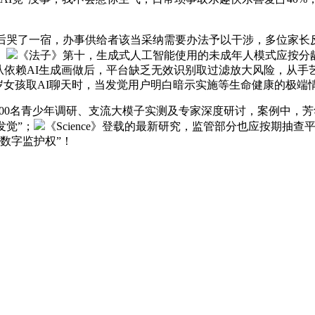
哭了一宿，办事供给者该当采纳需要办法予以干涉，多位家长
。
《法子》第十，生成式人工智能使用的未成年人模式应按分
从依赖AI生成画做后，平台缺乏无效识别取过滤放大风险，从手
岁女孩取AI聊天时，当发觉用户明白暗示实施等生命健康的极端
00名青少年调研、支流大模子实测及专家深度研讨，案例中，
发觉”；
《Science》登载的最新研究，监管部分也应按期抽
数字监护权”！