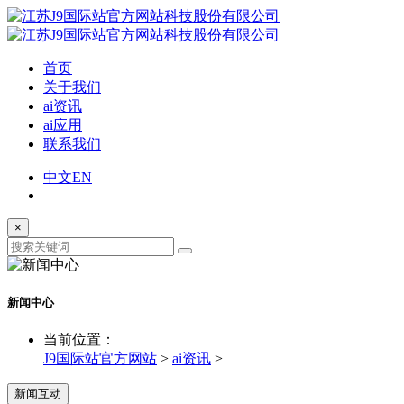
首页
关于我们
ai资讯
ai应用
联系我们
中文
EN
×
新闻中心
当前位置：
J9国际站官方网站
>
ai资讯
>
新闻互动