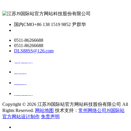
国内CMO
+86 138 1519 9852 尹群华
0511-86266688
0511-86266688
DLS88SS@126.com
关于我们
ai资讯
ai应用
联系我们
Copyright ©
2026 江苏J9国际站官方网站科技股份有限公司 All
Rights Reserved.
网站地图
技术支持：
常州网络公司J9国际站
官方网站设计制作
免责声明