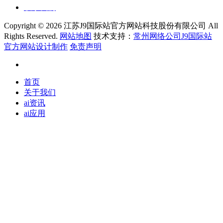
联系我们
Copyright ©
2026 江苏J9国际站官方网站科技股份有限公司 All
Rights Reserved.
网站地图
技术支持：
常州网络公司J9国际站
官方网站设计制作
免责声明
首页
关于我们
ai资讯
ai应用