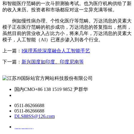
和智能医疗范畴的一次斗胆测验考试。也为医疗机构供给了新
的收入来历。投资者和市场都应对这一立异充满等候。
例如慢性病办理、个性化医疗等范畴。万达消息的灵素大
模子正在医疗范畴的初步成功，万达消息的答复指出，然而，
虽然目前的营业收入占比力小，将来几年，万达消息的灵素大
模子，人工智能（AI）已逐步渗入到各个行业。
上一篇：
I保理系统深度融合人工智能手艺
下一篇：
新兴国度如印度、印度尼南等
国内CMO
+86 138 1519 9852 尹群华
0511-86266688
0511-86266688
DLS88SS@126.com
关于我们