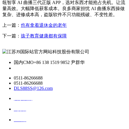
瓴智享 AI 曲播三代正版 APP，选对东西才能抢占先机。让流
量高效。大幅降低获客成本。良多商家担忧 AI 曲播东西操做
复杂、进修成本高，盗版软件不只功能残破、不变性差。
上一篇：
也有拿着退休金的老年
下一篇：
孩子教育健康都有保障
国内CMO
+86 138 1519 9852 尹群华
0511-86266688
0511-86266688
DLS88SS@126.com
关于我们
ai资讯
ai应用