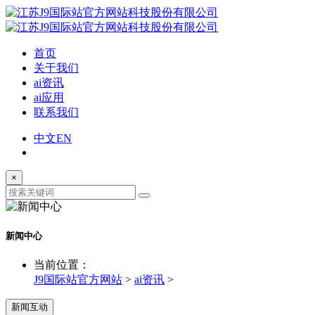
首页
关于我们
ai资讯
ai应用
联系我们
中文
EN
×
新闻中心
当前位置：
J9国际站官方网站
>
ai资讯
>
新闻互动