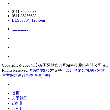
0511-86266688
0511-86266688
DLS88SS@126.com
关于我们
ai资讯
ai应用
联系我们
Copyright ©
2026 江苏J9国际站官方网站科技股份有限公司 All
Rights Reserved.
网站地图
技术支持：
常州网络公司J9国际站
官方网站设计制作
免责声明
首页
关于我们
ai资讯
ai应用