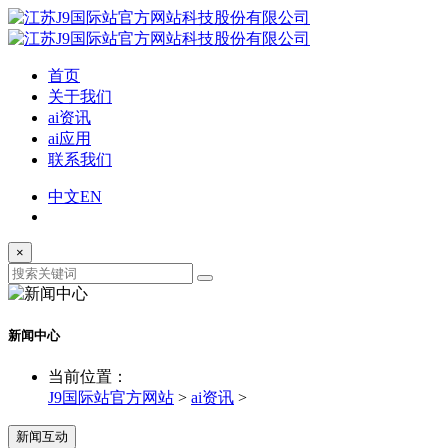
首页
关于我们
ai资讯
ai应用
联系我们
中文
EN
×
新闻中心
当前位置：
J9国际站官方网站
>
ai资讯
>
新闻互动